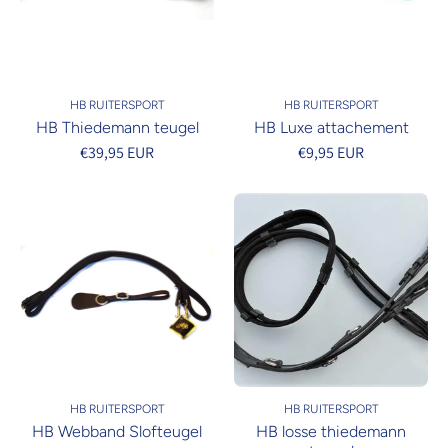
HB RUITERSPORT
HB RUITERSPORT
HB Thiedemann teugel
HB Luxe attachement
€39,95 EUR
€9,95 EUR
HB RUITERSPORT
HB RUITERSPORT
HB Webband Slofteugel
HB losse thiedemann