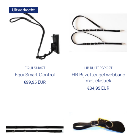
Uitverkocht
EQUI SMART
HB RUITERSPORT
Equi Smart Control
HB Bijzetteugel webband
met elastiek
€99,95 EUR
€34,95 EUR