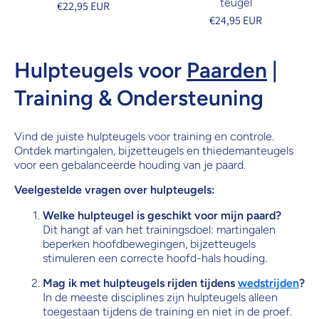
teugel
€22,95 EUR
€24,95 EUR
Hulpteugels voor
Paarden
|
Training & Ondersteuning
Vind de juiste hulpteugels voor training en controle.
Ontdek martingalen, bijzetteugels en thiedemanteugels
voor een gebalanceerde houding van je paard.
Veelgestelde vragen over hulpteugels:
Welke hulpteugel is geschikt voor mijn paard?
Dit hangt af van het trainingsdoel: martingalen
beperken hoofdbewegingen, bijzetteugels
stimuleren een correcte hoofd-hals houding.
Mag ik met hulpteugels rijden tijdens
wedstrijden
?
In de meeste disciplines zijn hulpteugels alleen
toegestaan tijdens de training en niet in de proef.