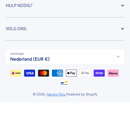
HULP NODIG?
VOLG ONS:
Land/regio
Nederland (EUR €)
Betaalmethodes
© 2026,
Nena's Pets
Powered by Shopify