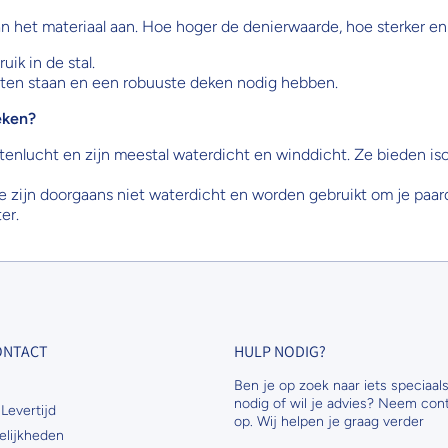
 het materiaal aan. Hoe hoger de denierwaarde, hoe sterker en 
ik in de stal.
iten staan en een robuuste deken nodig hebben.
eken?
itenlucht en zijn meestal waterdicht en winddicht. Ze bieden i
e zijn doorgaans niet waterdicht en worden gebruikt om je paard
er.
CONTACT
HULP NODIG?
Ben je op zoek naar iets speciaals
nodig of wil je advies? Neem con
Levertijd
op. Wij helpen je graag verder
elijkheden