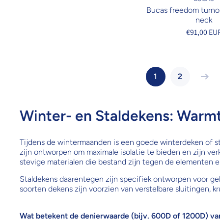
Bucas freedom turnou
neck
€91,00 EU
1
2
Winter- en Staldekens: Warm
Tijdens de wintermaanden is een goede winterdeken of s
zijn ontworpen om maximale isolatie te bieden en zijn verk
stevige materialen die bestand zijn tegen de elementen 
Staldekens daarentegen zijn specifiek ontworpen voor gebr
soorten dekens zijn voorzien van verstelbare sluitingen,
Wat betekent de denierwaarde (bijv. 600D of 1200D) v