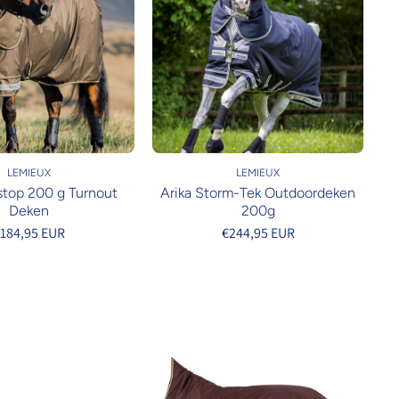
LEMIEUX
LEMIEUX
stop 200 g Turnout
Arika Storm-Tek Outdoordeken
Deken
200g
184,95 EUR
€244,95 EUR