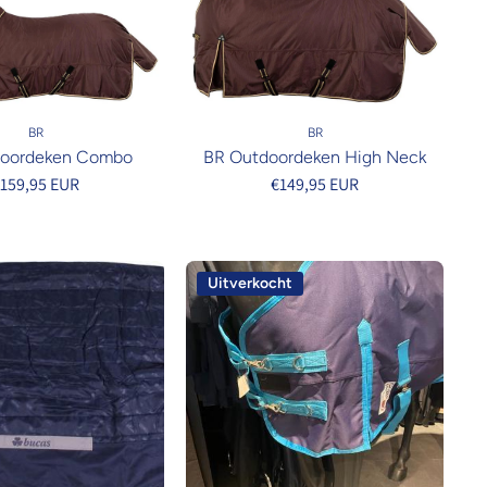
BR
BR
doordeken Combo
BR Outdoordeken High Neck
159,95 EUR
€149,95 EUR
Uitverkocht