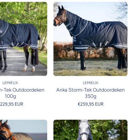
LEMIEUX
LEMIEUX
rm-Tek Outdoordeken
Arika Storm-Tek Outdoordeken
100g
350g
229,95 EUR
€259,95 EUR