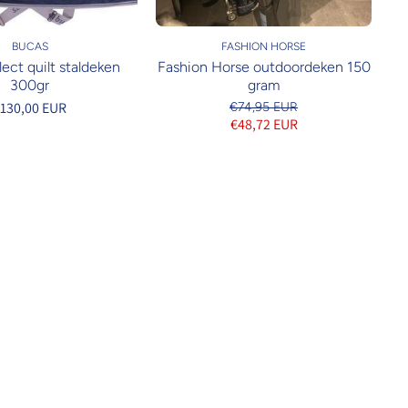
BUCAS
FASHION HORSE
ect quilt staldeken
Fashion Horse outdoordeken 150
300gr
gram
130,00 EUR
€74,95 EUR
€48,72 EUR