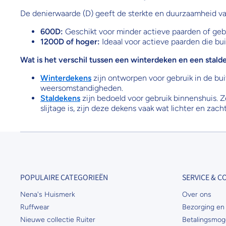
De denierwaarde (D) geeft de sterkte en duurzaamheid van
600D:
Geschikt voor minder actieve paarden of gebru
1200D of hoger:
Ideaal voor actieve paarden die bu
Wat is het verschil tussen een winterdeken en een stald
Winterdekens
zijn ontworpen voor gebruik in de bu
weersomstandigheden.
Staldekens
zijn bedoeld voor gebruik binnenshuis. Z
slijtage is, zijn deze dekens vaak wat lichter en zacht
POPULAIRE CATEGORIEËN
SERVICE & 
Nena's Huismerk
Over ons
Ruffwear
Bezorging en 
Nieuwe collectie Ruiter
Betalingsmog