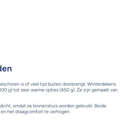
den
geschoren is of veel tijd buiten doorbrengt. Winterdekens
 (100 g) tot zeer warme opties (450 g). Ze zijn gemaakt van
erdicht, omdat ze binnenshuis worden gebruikt. Beide
n en het draagcomfort te verhogen.