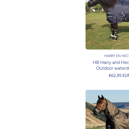
HARRY EN HEC
HB Harry and Hec
Outdoor waterdic
€62,95 EU