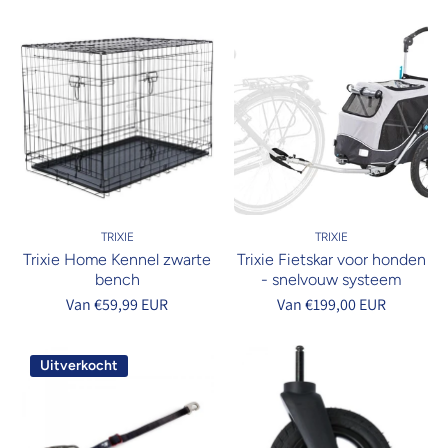
TRIXIE
TRIXIE
Trixie Home Kennel zwarte
Trixie Fietskar voor honden
bench
- snelvouw systeem
Van €59,99 EUR
Van €199,00 EUR
Uitverkocht