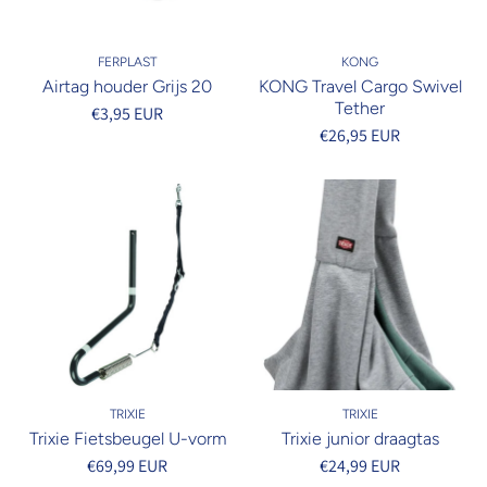
FERPLAST
KONG
Airtag houder Grijs 20
KONG Travel Cargo Swivel
Tether
€3,95 EUR
€26,95 EUR
TRIXIE
TRIXIE
Trixie Fietsbeugel U-vorm
Trixie junior draagtas
€69,99 EUR
€24,99 EUR