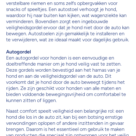
verstelbare riemen en soms zelfs opbergvakken voor
snacks of speeltjes. Een autostoel verhoogt je hond,
waardoor hij naar buiten kan kijken, wat wagenziekte kan
verminderen. Bovendien zorgt een ingebouwde
veiligheidsgordel ervoor dat je hond niet door de auto kan
bewegen. Autostoelen zijn gemakkelijk te installeren en
te verwijderen, wat ze ideaal maakt voor dagelijks gebruik.
Autogordel
Een autogordel voor honden is een eenvoudige en
doeltreffende manier om je hond veilig vast te zetten.
Deze gordels worden bevestigd aan het harnas van je
hond en aan de veiligheidsgordel van de auto. Dit
voorkomt dat je hond door de auto beweegt tijdens het
rijden. Ze zijn geschikt voor honden van alle maten en
bieden voldoende bewegingsvrijheid om comfortabel te
kunnen zitten of liggen.
Naast comfort speelt veiligheid een belangrijke rol: een
hond die los in de auto zit, kan bij een botsing ernstige
verwondingen oplopen of andere inzittenden in gevaar
brengen. Daarom is het essentieel om gebruik te maken
van producten die speciaal zijn ontworpen voor het veilig