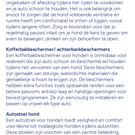
ongelukken of afleiding tijdens het rijden te voorkomen
en je auto schoon te houden. Het is ook belangrijk om
ervoor te zorgen dat de hond voldoende ventilatie en
ruimte heeft om comfortabel te zitten of liggen, vooral
tijdens langere ritten. Zorg er bovendien voor dat je
regelmatig pauzes inlast om je hond de kans te geven om
even te bewegen, drinken en zijn behoeften te doen.
Kofferbakbeschermer/ achterbankbeschermers
Een kofferbakbeschermer voor honden is onmisbaar voor
iedereen die zijn auto schoon en beschermd wil houden
tijdens het vervoeren van een hond. Deze beschermers
zijn gemaakt van stevige, waterdichte materialen die
gemakkelijk schoon te krijgen zijn. De beschermers
hebben extra functies zoals opstaande randen voor een
betere pasvorm, antislip-laag en handige openingen voor
bevestigingsriemen. Ze zijn eenvoudig te installeren en
passen op vrijwel elk type auto.
Autostoel hond
Een autostoel voor honden biedt veiligheid en comfort
voor kleine tot middelgrote honden tijdens autoritten.
Deze stoelen zijn voorzien van een zachte bekleding,