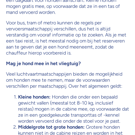
een dagkaart voor honden aanschaft. Kleine honden
mogen gratis mee, op voorwaarde dat ze in een tas of
mand vervoerd worden.
Voor bus, tram of metro kunnen de regels per
vervoersmaatschappij verschillen, dus het is altijd
verstandig om vooraf informatie op te zoeken. Als je met
een taxi reist, is het meestal nodig om bij het reserveren
aan te geven dat je een hond meeneemt, zodat de
chauffeur hierop voorbereid is.
Mag
je hond mee in het vliegtuig?
Veel luchtvaartmaatschappijen bieden de mogelijkheid
om honden mee te nemen, maar de voorwaarden
verschillen per maatschappij. Over het algemeen geldt:
Kleine honden:
Honden die onder een bepaald
gewicht vallen (meestal tot 8-10 kg, inclusief
reistas) mogen in de cabine mee, op voorwaarde dat
ze in een goedgekeurde transporttas of -kennel
worden vervoerd die onder de stoel voor je past.
Middelgrote tot grote honden:
Grotere honden
kunnen niet in de cabine reizen en worden in het