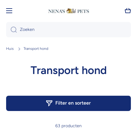
Doorgaan naar artikel
Wink
Zoeken
Huis
Transport hond
Transport hond
Filter en sorteer
63 producten