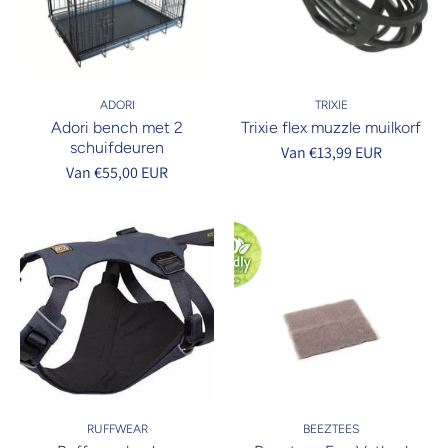
ADORI
TRIXIE
Adori bench met 2
Trixie flex muzzle muilkorf
schuifdeuren
Van €13,99 EUR
Van €55,00 EUR
RUFFWEAR
BEEZTEES