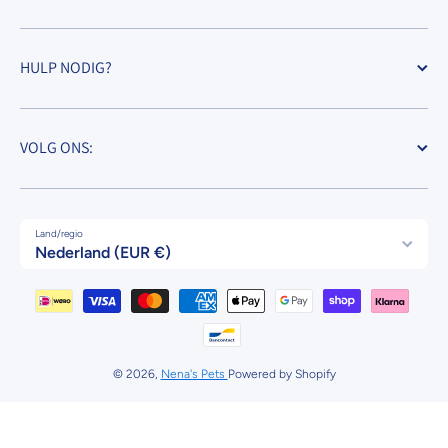
HULP NODIG?
VOLG ONS:
Land/regio
Nederland (EUR €)
Betaalmethodes
© 2026,
Nena's Pets
Powered by Shopify