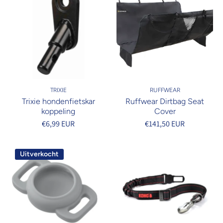
TRIXIE
RUFFWEAR
Trixie hondenfietskar
Ruffwear Dirtbag Seat
koppeling
Cover
€6,99 EUR
€141,50 EUR
Uitverkocht