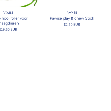
PAWISE
PAWISE
 hooi roller voor
Pawise play & chew Stick
naagdieren
€2,50 EUR
€19,50 EUR