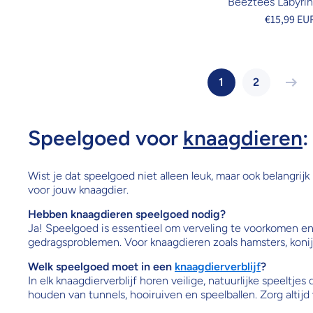
Beeztees Labyrin
€15,99 EU
1
2
Speelgoed voor
knaagdieren
:
Wist je dat speelgoed niet alleen leuk, maar ook belangrij
voor jouw knaagdier.
Hebben knaagdieren speelgoed nodig?
Ja! Speelgoed is essentieel om verveling te voorkomen en 
gedragsproblemen. Voor knaagdieren zoals hamsters, konij
Welk speelgoed moet in een
knaagdierverblijf
?
In elk knaagdierverblijf horen veilige, natuurlijke speeltje
houden van tunnels, hooiruiven en speelballen. Zorg altijd v