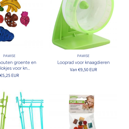
PAWISE
PAWISE
houten groente en
Looprad voor knaagdieren
lokjes voor kn...
Van €9,50 EUR
€5,25 EUR