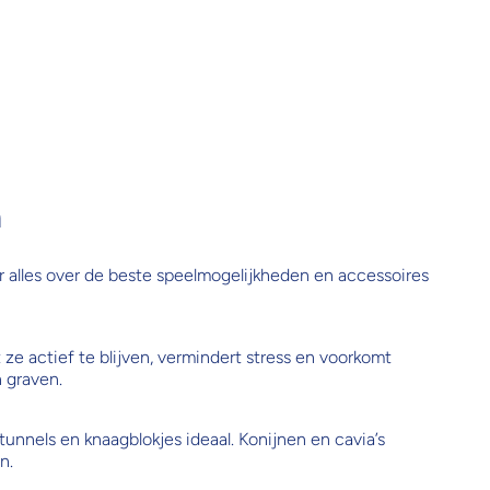
n
er alles over de beste speelmogelijkheden en accessoires
ze actief te blijven, vermindert stress en voorkomt
 graven.
 tunnels en knaagblokjes ideaal. Konijnen en cavia’s
n.