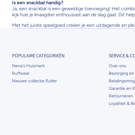
Is een snackbal handig?
Ja, een snackbal is een geweldige toevoeging! Het combin
kijk hoe je knaagdier enthousiast aan de slag gaat. Dit hel
Met het juiste speelgoed creëer je een uitdagende en plezi
POPULAIRE CATEGORIEËN
SERVICE & 
Nena's Huismerk
Over ons
Ruffwear
Bezorging en 
Nieuwe collectie Ruiter
Betalingsmog
Garantie en K
Retourneren
Loyaliteit & 