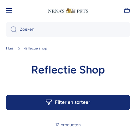
Doorgaan naar artikel
Wink
Zoeken
Huis
Reflectie shop
Reflectie Shop
Filter en sorteer
12 producten