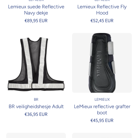
Lemieux suede Reflective
Lemieux Reflective Fly
Navy dekje
Hood
€89,95 EUR
€52,45 EUR
BR
LEMIEUX
BR veiligheidshesje Adult
LeMieux reflective grafter
boot
€36,95 EUR
€45,95 EUR