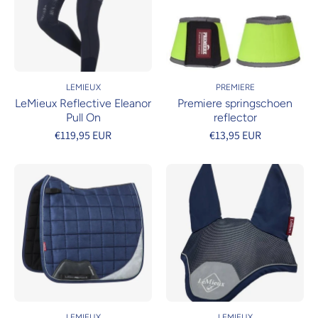
LEMIEUX
PREMIERE
LeMieux Reflective Eleanor
Premiere springschoen
Pull On
reflector
€119,95 EUR
€13,95 EUR
LEMIEUX
LEMIEUX