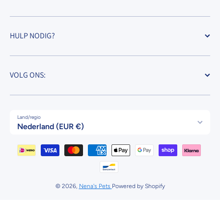
HULP NODIG?
VOLG ONS:
Land/regio
Nederland (EUR €)
Betaalmethodes
© 2026,
Nena's Pets
Powered by Shopify