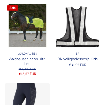
Sale
WALDHAUSEN
BR
Waldhausen neon uitrij
BR veiligheidshesje Kids
deken
€31,95 EUR
€23,95 EUR
€15,57 EUR