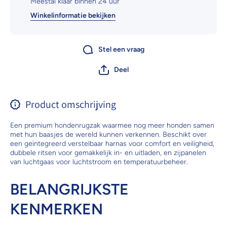
Meestal klaar binnen 24 uur
Winkelinformatie bekijken
Stel een vraag
Deel
Product omschrijving
Een premium hondenrugzak waarmee nog meer honden samen
met hun baasjes de wereld kunnen verkennen. Beschikt over
een geïntegreerd verstelbaar harnas voor comfort en veiligheid,
dubbele ritsen voor gemakkelijk in- en uitladen, en zijpanelen
van luchtgaas voor luchtstroom en temperatuurbeheer.
BELANGRIJKSTE
KENMERKEN