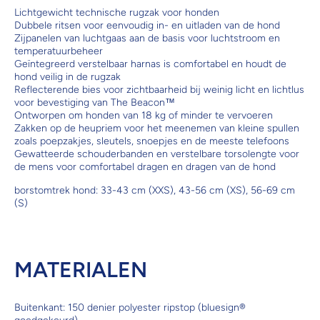
Lichtgewicht technische rugzak voor honden
Dubbele ritsen voor eenvoudig in- en uitladen van de hond
Zijpanelen van luchtgaas aan de basis voor luchtstroom en
temperatuurbeheer
Geïntegreerd verstelbaar harnas is comfortabel en houdt de
hond veilig in de rugzak
Reflecterende bies voor zichtbaarheid bij weinig licht en lichtlus
voor bevestiging van The Beacon™
Ontworpen om honden van 18 kg of minder te vervoeren
Zakken op de heupriem voor het meenemen van kleine spullen
zoals poepzakjes, sleutels, snoepjes en de meeste telefoons
Gewatteerde schouderbanden en verstelbare torsolengte voor
de mens voor comfortabel dragen en dragen van de hond
borstomtrek hond: 33-43 cm (XXS), 43-56 cm (XS), 56-69 cm
(S)
MATERIALEN
Buitenkant: 150 denier polyester ripstop (bluesign®