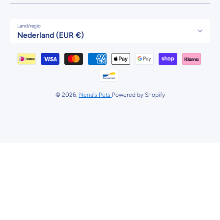
Land/regio
Nederland (EUR €)
Betaalmethodes
© 2026,
Nena's Pets
Powered by Shopify