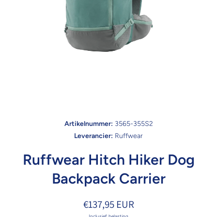
Open media 1 in modaal
Artikelnummer:
3565-355S2
Leverancier:
Ruffwear
Ruffwear Hitch Hiker Dog
Backpack Carrier
€137,95 EUR
Inclusief belasting