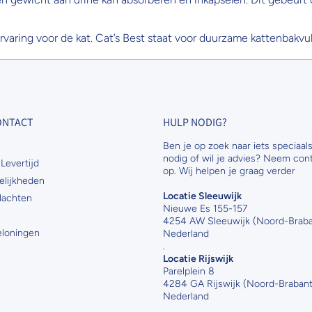
ervaring voor de kat. Cat’s Best staat voor duurzame kattenbakvul
CONTACT
HULP NODIG?
Ben je op zoek naar iets speciaals
nodig of wil je advies? Neem con
Levertijd
op. Wij helpen je graag verder
elijkheden
Locatie Sleeuwijk
lachten
Nieuwe Es 155-157
4254 AW Sleeuwijk (Noord-Braba
Beloningen
Nederland
.
Locatie Rijswijk
Parelplein 8
4284 GA Rijswijk (Noord-Brabant
Nederland