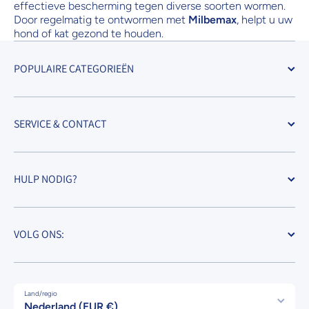
effectieve bescherming tegen diverse soorten wormen.
Door regelmatig te ontwormen met
Milbemax
, helpt u uw
hond of kat gezond te houden.
POPULAIRE CATEGORIEËN
SERVICE & CONTACT
HULP NODIG?
VOLG ONS:
Land/regio
Nederland (EUR €)