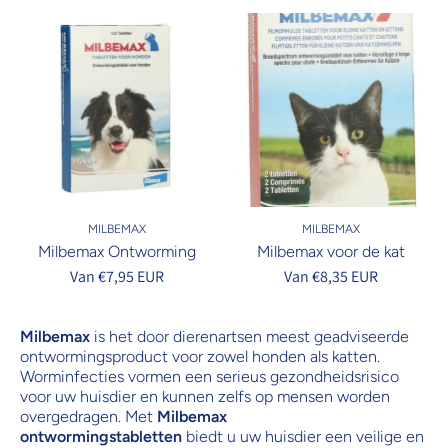
MILBEMAX
MILBEMAX
Milbemax Ontworming
Milbemax voor de kat
Van €7,95 EUR
Van €8,35 EUR
Milbemax
is het door dierenartsen meest geadviseerde
ontwormingsproduct voor zowel honden als katten.
Worminfecties vormen een serieus gezondheidsrisico
voor uw huisdier en kunnen zelfs op mensen worden
overgedragen. Met
Milbemax
ontwormingstabletten
biedt u uw huisdier een veilige en