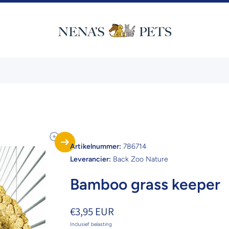
Artikelnummer:
786714
Leverancier:
Back Zoo Nature
Bamboo grass keeper
€3,95 EUR
Inclusief belasting