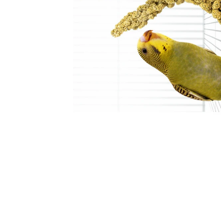
Open media 3 in modaal
Open media 2 in modaal
Open media 1 in modaal