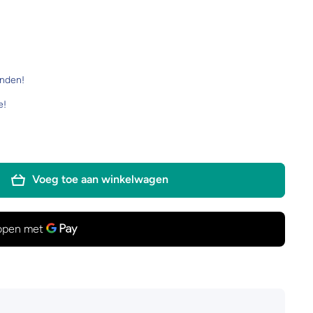
onden!
e!
Voeg toe aan winkelwagen