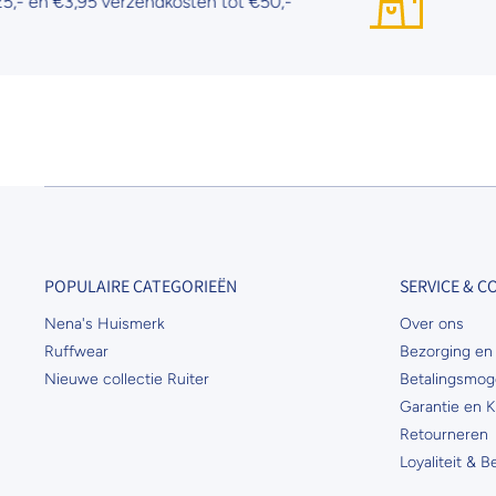
€3,95 verzendkosten tot €50,-
Gratis
POPULAIRE CATEGORIEËN
SERVICE & 
Nena's Huismerk
Over ons
Ruffwear
Bezorging en 
Nieuwe collectie Ruiter
Betalingsmog
Garantie en K
Retourneren
Loyaliteit & 