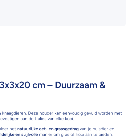
3x3x20 cm – Duurzaam &
en knaagdieren. Deze houder kan eenvoudig gevuld worden met
evestigen aan de tralies van elke kooi.
older het
natuurlijke eet- en graasgedrag
van je huisdier en
delijke en stijlvolle
manier om gras of hooi aan te bieden.