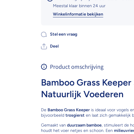
Meestal klaar binnen 24 uur
Winkelinformatie bekijken
Stel een vraag
Deel
Product omschrijving
Bamboo Grass Keeper 
Natuurlijk Voederen
De
Bamboo Grass Keeper
is ideaal voor vogels 
bijvoorbeeld
trosgierst
en laat zich gemakkelijk b
Gemaakt van
duurzaam bamboe
, stimuleert de h
houdt het voer netjes en schoon. Een
milieuvrien