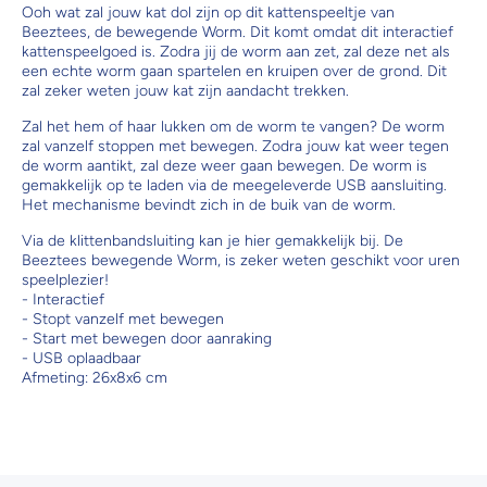
Ooh wat zal jouw kat dol zijn op dit kattenspeeltje van
Beeztees, de bewegende Worm. Dit komt omdat dit interactief
kattenspeelgoed is. Zodra jij de worm aan zet, zal deze net als
een echte worm gaan spartelen en kruipen over de grond. Dit
zal zeker weten jouw kat zijn aandacht trekken.
Zal het hem of haar lukken om de worm te vangen? De worm
zal vanzelf stoppen met bewegen. Zodra jouw kat weer tegen
de worm aantikt, zal deze weer gaan bewegen. De worm is
gemakkelijk op te laden via de meegeleverde USB aansluiting.
Het mechanisme bevindt zich in de buik van de worm.
Via de klittenbandsluiting kan je hier gemakkelijk bij. De
Beeztees bewegende Worm, is zeker weten geschikt voor uren
speelplezier!
- Interactief
- Stopt vanzelf met bewegen
- Start met bewegen door aanraking
- USB oplaadbaar
Afmeting: 26x8x6 cm