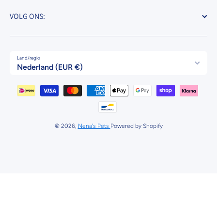
VOLG ONS:
Land/regio
Nederland (EUR €)
Betaalmethodes
© 2026,
Nena's Pets
Powered by Shopify