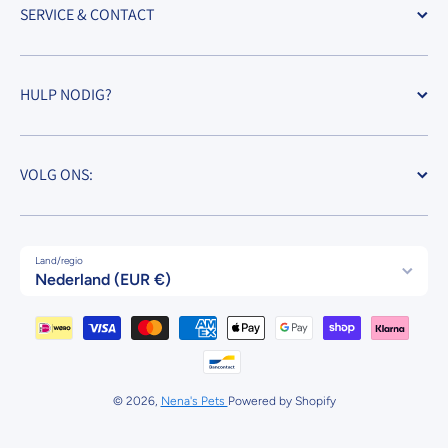
SERVICE & CONTACT
HULP NODIG?
VOLG ONS:
Land/regio
Nederland (EUR €)
Betaalmethodes
© 2026,
Nena's Pets
Powered by Shopify