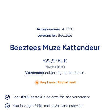
Open media 1 in modaal
Artikelnummer:
410701
Leverancier:
Beeztees
Beeztees Muze Kattendeur
€22,99 EUR
Inclusief belasting
Verzenden
berekend bij het afrekenen.
Nog 1 over. Bestel snel!
Voor
16:00
besteld is de dezelfde dag verzonden!
Heb je vragen? Mail met onze klantenservice!