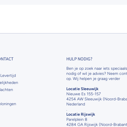
CONTACT
HULP NODIG?
Ben je op zoek naar iets speciaals
nodig of wil je advies? Neem con
Levertijd
op. Wij helpen je graag verder
elijkheden
Locatie Sleeuwijk
lachten
Nieuwe Es 155-157
4254 AW Sleeuwijk (Noord-Braba
Beloningen
Nederland
.
Locatie Rijswijk
Parelplein 8
4284 GA Rijswijk (Noord-Brabant