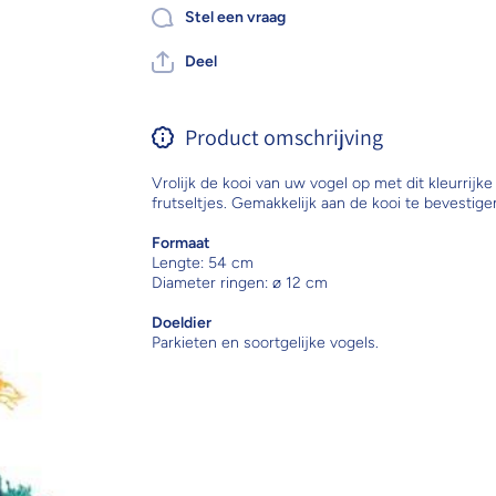
Stel een vraag
Deel
Product omschrijving
Vrolijk de kooi van uw vogel op met dit kleurrijke
frutseltjes. Gemakkelijk aan de kooi te bevestigen
Formaat
Lengte: 54 cm
Diameter ringen: ø 12 cm
Doeldier
Parkieten en soortgelijke vogels.