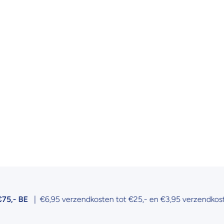
BE
| €6,95 verzendkosten tot €25,- en €3,95 verzendkosten tot 