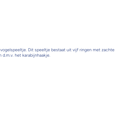
 vogelspeeltje. Dit speeltje bestaat uit vijf ringen met zachte
 d.m.v. het karabijnhaakje.