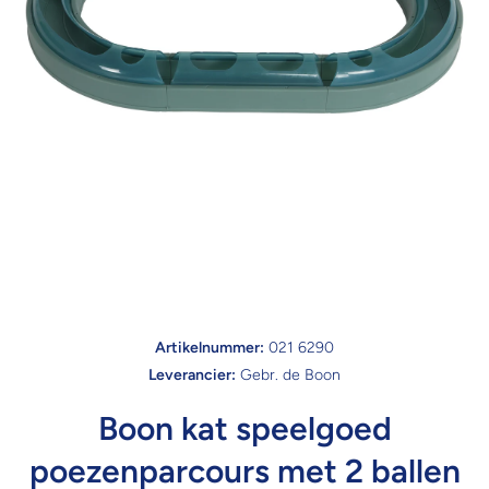
Open media 1 in modaal
Artikelnummer:
021 6290
Leverancier:
Gebr. de Boon
Boon kat speelgoed
poezenparcours met 2 ballen