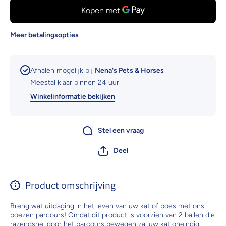
Meer betalingsopties
Afhalen mogelijk bij
Nena's Pets & Horses
Meestal klaar binnen 24 uur
Winkelinformatie bekijken
Stel een vraag
Deel
Product omschrijving
Breng wat uitdaging in het leven van uw kat of poes met ons
poezen parcours! Omdat dit product is voorzien van 2 ballen die
razendsnel door het parcours bewegen zal uw kat oneindig