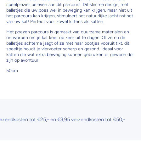
speelplezier beleven aan dit parcours. Dit slimme design, met
balletjes die uw poes wel in beweging kan krijgen, maar niet uit
het parcours kan krijgen, stimuleert het natuurlijke jachtinstinct
van uw kat! Perfect voor zowel kittens als katten.
Het poezen parcours is gemaakt van duurzame materialen en
ontworpen om je kat keer op keer uit te dagen. Of ze nu de
balletjes achterna jaagt of ze met haar pootjes vooruit tikt, dit
speeltje houdt je viervoeter scherp en gezond. Ideaal voor
katten die wat extra beweging kunnen gebruiken of gewoon dol
zijn op avontuur!
50cm
ndkosten tot €25,- en €3,95 verzendkosten tot €50,-