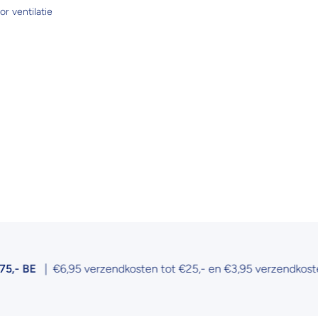
r ventilatie
E
| €6,95 verzendkosten tot €25,- en €3,95 verzendkosten tot €