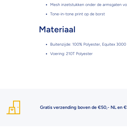
Mesh inzetstukken onder de armsgaten voo
Tone-in-tone print op de borst
Materiaal
Buitenzijde: 100% Polyester, Equitex 3000
Voering: 210T Polyester
Gratis verzending boven de €50,- NL en €75,- B