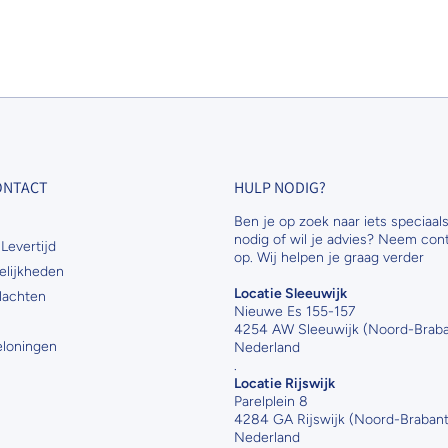
CONTACT
HULP NODIG?
Ben je op zoek naar iets speciaals
nodig of wil je advies? Neem con
Levertijd
op. Wij helpen je graag verder
elijkheden
Locatie Sleeuwijk
lachten
Nieuwe Es 155-157
4254 AW Sleeuwijk (Noord-Braba
Beloningen
Nederland
.
Locatie Rijswijk
Parelplein 8
4284 GA Rijswijk (Noord-Brabant
Nederland