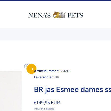
Artikelnummer:
651201
Leverancier:
BR
BR jas Esmee dames s
€149,95 EUR
Inclusief belasting