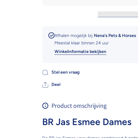
ss&#39;24
ss&#39;24
Afhalen mogelijk bij
Nena's Pets & Horses
Meestal klaar binnen 24 uur
Winkelinformatie bekijken
Stel een vraag
Deel
Product omschrijving
BR Jas Esmee Dames