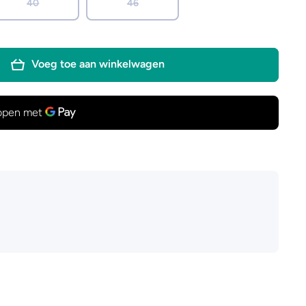
40
46
Voeg toe aan winkelwagen