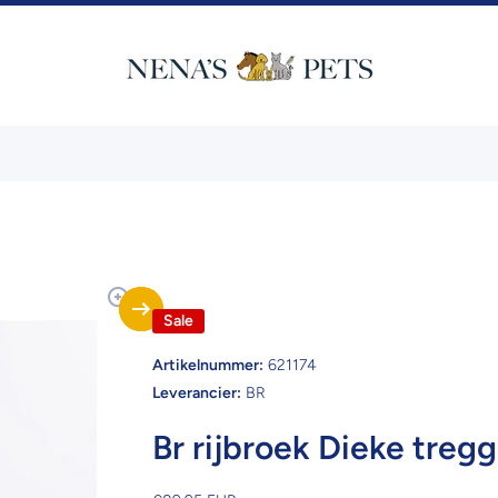
Sale
Artikelnummer:
621174
Leverancier:
BR
Br rijbroek Dieke tregg