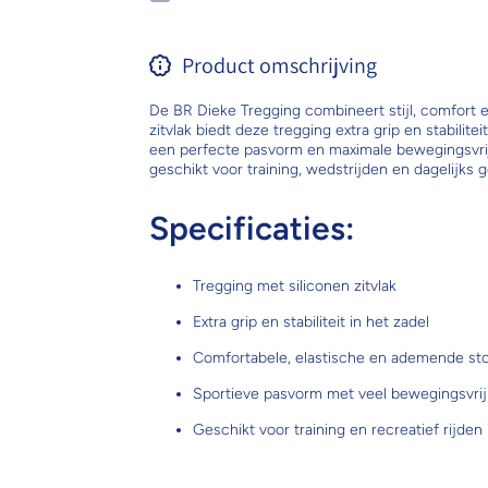
Product omschrijving
De BR Dieke Tregging combineert stijl, comfort en 
zitvlak biedt deze tregging extra grip en stabilite
een perfecte pasvorm en maximale bewegingsvrij
geschikt voor training, wedstrijden en dagelijks g
Specificaties:
Tregging met siliconen zitvlak
Extra grip en stabiliteit in het zadel
Comfortabele, elastische en ademende st
Sportieve pasvorm met veel bewegingsvrij
Geschikt voor training en recreatief rijden