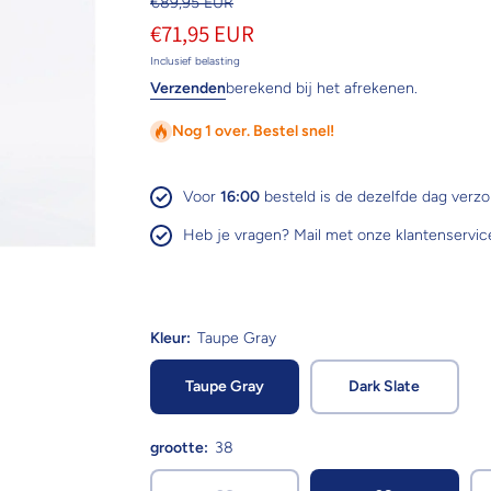
€89,95 EUR
€71,95 EUR
Inclusief belasting
Verzenden
berekend bij het afrekenen.
Nog 1 over. Bestel snel!
Voor
16:00
besteld is de dezelfde dag verz
Heb je vragen? Mail met onze klantenservic
Kleur:
Taupe Gray
Taupe Gray
Dark Slate
grootte:
38