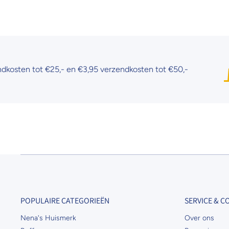
n tot €25,- en €3,95 verzendkosten tot €50,-
POPULAIRE CATEGORIEËN
SERVICE & 
Nena's Huismerk
Over ons