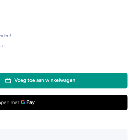
onden!
e!
Voeg toe aan winkelwagen