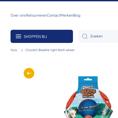
Doorgaan naar artikel
Over ons
Retourneren
Contact
Merken
Blog
SHOPPEN BIJ
Zoeken
Huis
Chuckit! Breathe right fetch wheel
Ga naar productinformatie