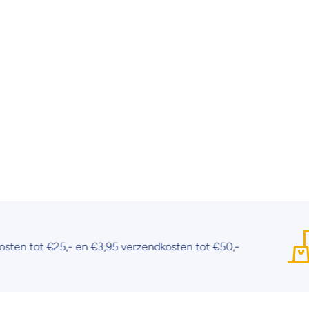
ot €25,- en €3,95 verzendkosten tot €50,-