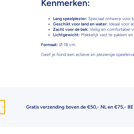
Kenmerken:
Lang speelplezier:
Speciaal ontwerp voor b
Geschikt voor land en water:
Ideaal voor a
Zacht voor de bek:
Veilig en comfortabel v
Lichtgewicht:
Makkelijk vast te pakken en 
Formaat:
Ø 18 cm
Geef je hond een actieve en plezierige speelervari
Gratis verzending boven de €50,- NL en €75,- BE
| €6,