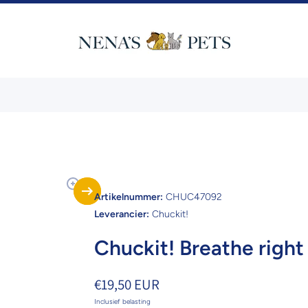
Artikelnummer:
CHUC47092
Leverancier:
Chuckit!
Chuckit! Breathe right
€19,50 EUR
Inclusief belasting