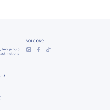
VOLG ONS:
instagramcom/nenaspetsandhorses
facebookcom/nenasdogscats
tiktokcom/@nenaspetsnl
, heb je hulp
tact met ons
nt)
)