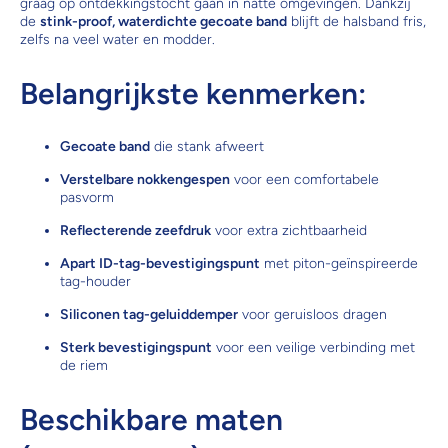
graag op ontdekkingstocht gaan in natte omgevingen. Dankzij
de
stink-proof, waterdichte gecoate band
blijft de halsband fris,
zelfs na veel water en modder.
Belangrijkste kenmerken:
Gecoate band
die stank afweert
Verstelbare nokkengespen
voor een comfortabele
pasvorm
Reflecterende zeefdruk
voor extra zichtbaarheid
Apart ID-tag-bevestigingspunt
met piton-geïnspireerde
tag-houder
Siliconen tag-geluiddemper
voor geruisloos dragen
Sterk bevestigingspunt
voor een veilige verbinding met
de riem
Beschikbare maten