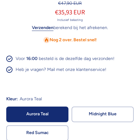
€47,90 EUR
€35,93 EUR
Inclusief belasting
Verzenden
berekend bij het afrekenen.
Nog 2 over. Bestel snel!
Voor
16:00
besteld is de dezelfde dag verzonden!
Heb je vragen? Mail met onze klantenservice!
Kleur:
Aurora Teal
Aurora Teal
Midnight Blue
Red Sumac