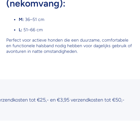
(nekomvang):
M:
36–51 cm
L:
51–66 cm
Perfect voor actieve honden die een duurzame, comfortabele
en functionele halsband nodig hebben voor dagelijks gebruik of
avonturen in natte omstandigheden.
ndkosten tot €25,- en €3,95 verzendkosten tot €50,-