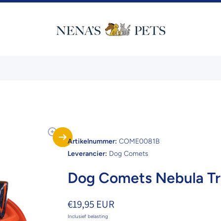
Artikelnummer:
COME0081B
Leverancier:
Dog Comets
Dog Comets Nebula Tr
€19,95 EUR
Inclusief belasting