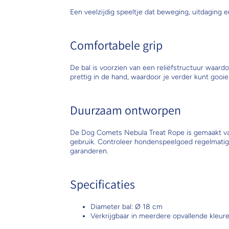
Een veelzijdig speeltje dat beweging, uitdaging
Comfortabele grip
De bal is voorzien van een reliëfstructuur waard
prettig in de hand, waardoor je verder kunt gooie
Duurzaam ontworpen
De Dog Comets Nebula Treat Rope is gemaakt van 
gebruik. Controleer hondenspeelgoed regelmatig o
garanderen.
Specificaties
Diameter bal: Ø 18 cm
Verkrijgbaar in meerdere opvallende kleur