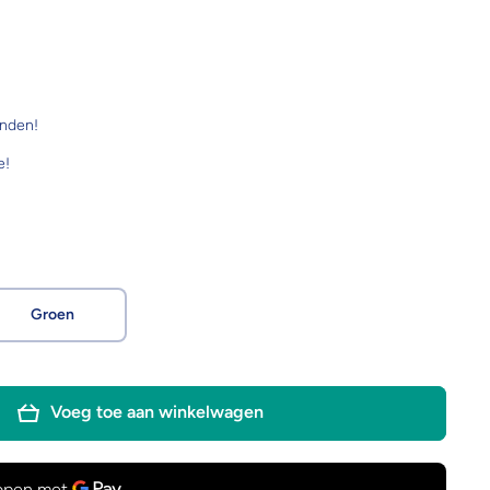
onden!
e!
Groen
Voeg toe aan winkelwagen