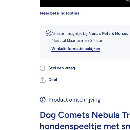
Treat Rope
Treat Rope
Meer betalingsopties
Afhalen mogelijk bij
Nena's Pets & Horses
Meestal klaar binnen 24 uur
Winkelinformatie bekijken
Stel een vraag
Deel
Product omschrijving
Dog Comets Nebula Tre
hondenspeeltje met s