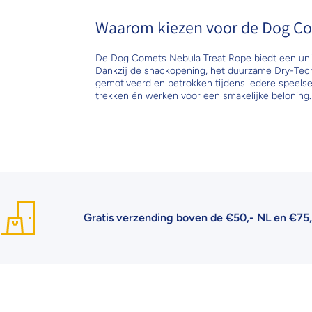
Waarom kiezen voor de Dog Co
De Dog Comets Nebula Treat Rope biedt een unie
Dankzij de snackopening, het duurzame Dry-Tech 
gemotiveerd en betrokken tijdens iedere speelses
trekken én werken voor een smakelijke beloning.
Gratis verzending boven de €50,- NL en €75,- BE
| €6,9