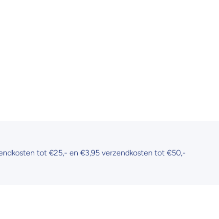
t €25,- en €3,95 verzendkosten tot €50,-