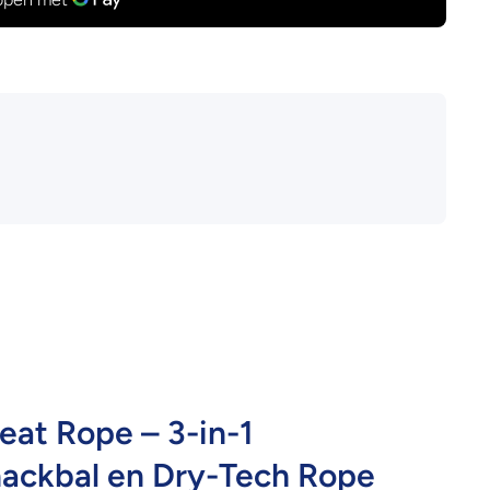
at Rope – 3-in-1
nackbal en Dry-Tech Rope