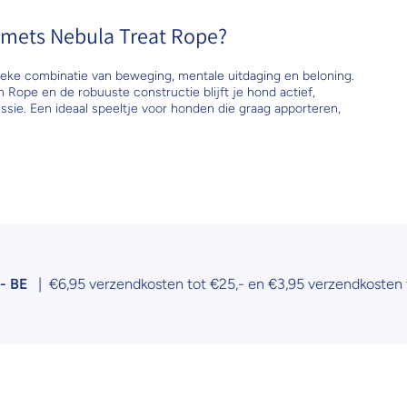
mets Nebula Treat Rope?
ke combinatie van beweging, mentale uitdaging en beloning.
Rope en de robuuste constructie blijft je hond actief,
sie. Een ideaal speeltje voor honden die graag apporteren,
5 verzendkosten tot €25,- en €3,95 verzendkosten tot €50,-