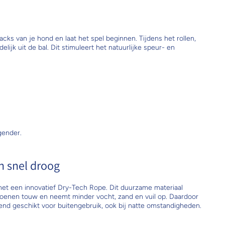
cks van je hond en laat het spel beginnen. Tijdens het rollen,
lijk uit de bal. Dit stimuleert het natuurlijke speur- en
gender.
n snel droog
et een innovatief Dry-Tech Rope. Dit duurzame materiaal
katoenen touw en neemt minder vocht, zand en vuil op. Daardoor
ekend geschikt voor buitengebruik, ook bij natte omstandigheden.