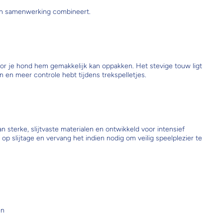
 en samenwerking combineert.
oor je hond hem gemakkelijk kan oppakken. Het stevige touw ligt
n en meer controle hebt tijdens trekspelletjes.
sterke, slijtvaste materialen en ontwikkeld voor intensief
p slijtage en vervang het indien nodig om veilig speelplezier te
en