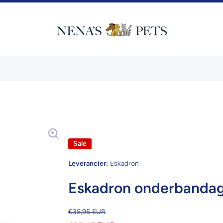
Sale
Leverancier:
Eskadron
Eskadron onderbanda
€35,95 EUR