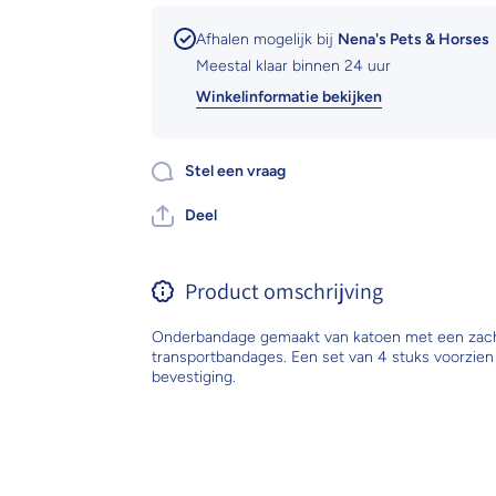
Afhalen mogelijk bij
Nena's Pets & Horses
Meestal klaar binnen 24 uur
Winkelinformatie bekijken
Stel een vraag
Deel
Product omschrijving
Onderbandage gemaakt van katoen met een zachte 
transportbandages. Een set van 4 stuks voorzien
bevestiging.