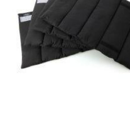
Open media 1 in modaal