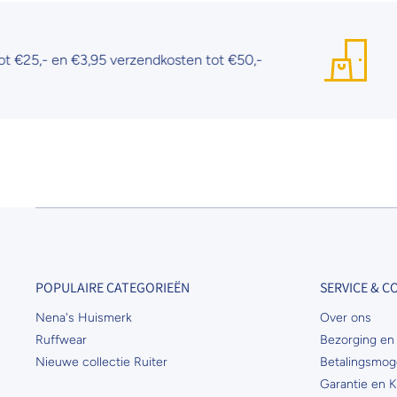
,- en €3,95 verzendkosten tot €50,-
G
POPULAIRE CATEGORIEËN
SERVICE & 
Nena's Huismerk
Over ons
Ruffwear
Bezorging en 
Nieuwe collectie Ruiter
Betalingsmog
Garantie en K