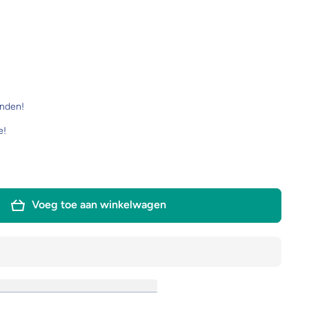
onden!
e!
Voeg toe aan winkelwagen