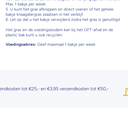
Max. 1 bakje per week.
5. U kunt het gras afknippen en direct voeren of het gehele
bakje knaagdiergras plaatsen in het verblijf.
6. Let op dat u het bakje verwijderd zodra het gras is genuttigd.
Het gras en de voedingsbodem kan bij het GFT-afval en de
plastic bak kunt u ook recyclen.
Voedingsadvies:
Geef maximaal 1 bakje per week
kosten tot €25,- en €3,95 verzendkosten tot €50,-