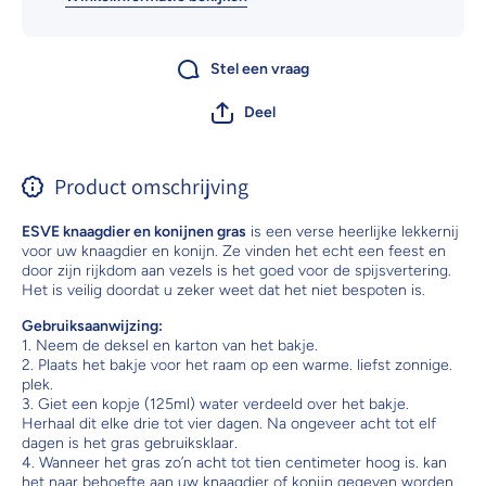
Stel een vraag
Deel
Product omschrijving
ESVE knaagdier en konijnen gras
is een verse heerlijke lekkernij
voor uw knaagdier en konijn. Ze vinden het echt een feest en
door zijn rijkdom aan vezels is het goed voor de spijsvertering.
Het is veilig doordat u zeker weet dat het niet bespoten is.
Gebruiksaanwijzing:
1. Neem de deksel en karton van het bakje.
2. Plaats het bakje voor het raam op een warme. liefst zonnige.
plek.
3. Giet een kopje (125ml) water verdeeld over het bakje.
Herhaal dit elke drie tot vier dagen. Na ongeveer acht tot elf
dagen is het gras gebruiksklaar.
4. Wanneer het gras zo’n acht tot tien centimeter hoog is. kan
het naar behoefte aan uw knaagdier of konijn gegeven worden.