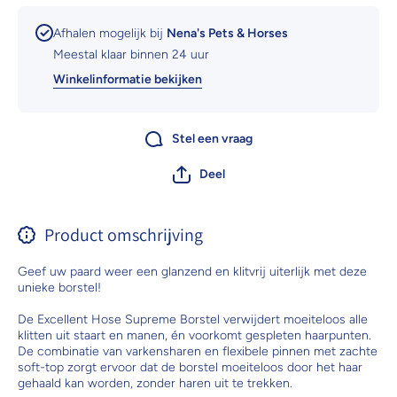
Afhalen mogelijk bij
Nena's Pets & Horses
Meestal klaar binnen 24 uur
Winkelinformatie bekijken
Stel een vraag
Deel
Product omschrijving
Geef uw paard weer een glanzend en klitvrij uiterlijk met deze
unieke borstel!
De Excellent Hose Supreme Borstel verwijdert moeiteloos alle
klitten uit staart en manen, én voorkomt gespleten haarpunten.
De combinatie van varkensharen en flexibele pinnen met zachte
soft-top zorgt ervoor dat de borstel moeiteloos door het haar
gehaald kan worden, zonder haren uit te trekken.