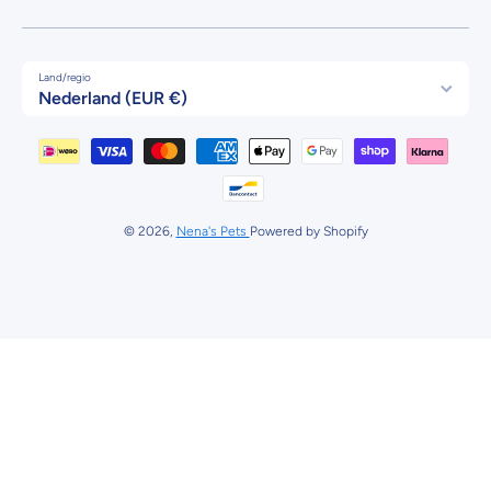
Land/regio
Nederland (EUR €)
Betaalmethodes
© 2026,
Nena's Pets
Powered by Shopify