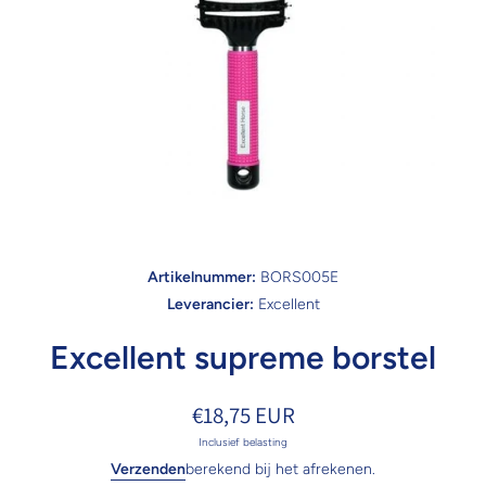
Open media 1 in modaal
Artikelnummer:
BORS005E
Leverancier:
Excellent
Excellent supreme borstel
€18,75 EUR
Inclusief belasting
Verzenden
berekend bij het afrekenen.