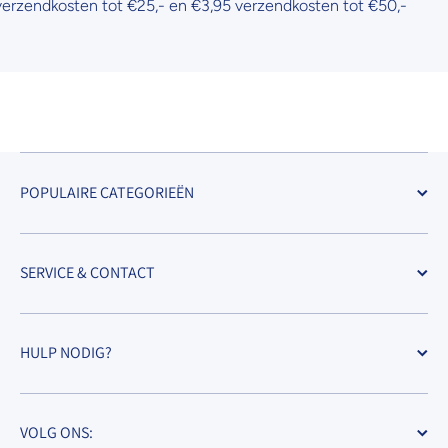
zendkosten tot €25,- en €3,95 verzendkosten tot €50,-
POPULAIRE CATEGORIEËN
SERVICE & CONTACT
HULP NODIG?
VOLG ONS: