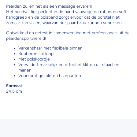
Paarden zullen het als een massage ervaren!
Het handvat ligt perfect in de hand vanwege de rubberen soft
handgreep en de polsband zorgt ervoor dat de borstel niet
zomaar kan vallen, waarvan het paard zou kunnen schrikken.
Ontwikkeld en getest in samenwerking met professionals uit de
paardensportwereld!
Varkenshaar met flexibele pinnen
Rubberen softgrip
Met polskoordje
Verwijdert makkelijk en effectief klitten uit staart en
manen
Voorkomt gespleten haarpunten
Formaat
24,5 cm