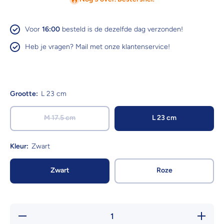
Voor
16:00
besteld is de dezelfde dag verzonden!
Heb je vragen? Mail met onze klantenservice!
Grootte:
L 23 cm
M 17.5 cm
L 23 cm
Kleur:
Zwart
Zwart
Roze
Hoeveelheid
Verhoog 
verlagen
hoeveelh