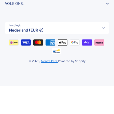
VOLG ONS:
Land/regio
Nederland (EUR €)
Betaalmethodes
© 2026,
Nena's Pets
Powered by Shopify