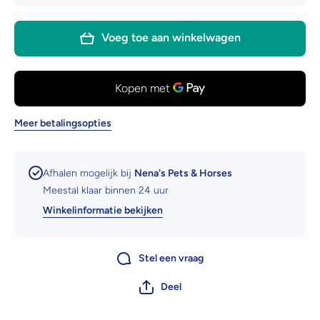
voor
voor
Grooming
Groomin
Brush
Brush
Voeg toe aan winkelwagen
Meer betalingsopties
Afhalen mogelijk bij
Nena's Pets & Horses
Meestal klaar binnen 24 uur
Winkelinformatie bekijken
Stel een vraag
Deel