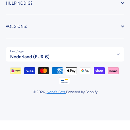
HULP NODIG?
VOLG ONS:
Land/regio
Nederland (EUR €)
Betaalmethodes
© 2026,
Nena's Pets
Powered by Shopify