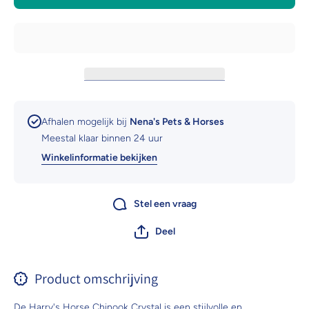
crystal
crystal
Afhalen mogelijk bij
Nena's Pets & Horses
Meestal klaar binnen 24 uur
Winkelinformatie bekijken
Stel een vraag
Deel
Product omschrijving
De Harry's Horse Chinook Crystal is een stijlvolle en