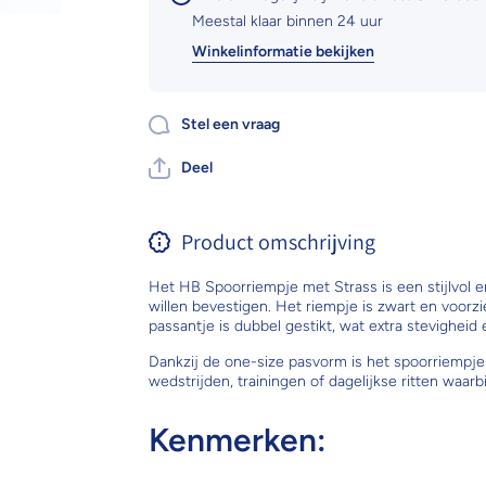
Meestal klaar binnen 24 uur
Winkelinformatie bekijken
Stel een vraag
Deel
Product omschrijving
Het HB Spoorriempje met Strass is een stijlvol 
willen bevestigen. Het riempje is zwart en voorz
passantje is dubbel gestikt, wat extra stevigheid
Dankzij de one-size pasvorm is het spoorriempje 
wedstrijden, trainingen of dagelijkse ritten waarbij
Kenmerken: