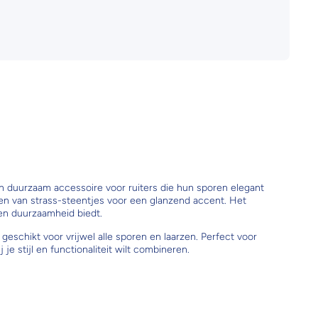
en duurzaam accessoire voor ruiters die hun sporen elegant
ien van strass-steentjes voor een glanzend accent. Het
 en duurzaamheid biedt.
geschikt voor vrijwel alle sporen en laarzen. Perfect voor
 je stijl en functionaliteit wilt combineren.