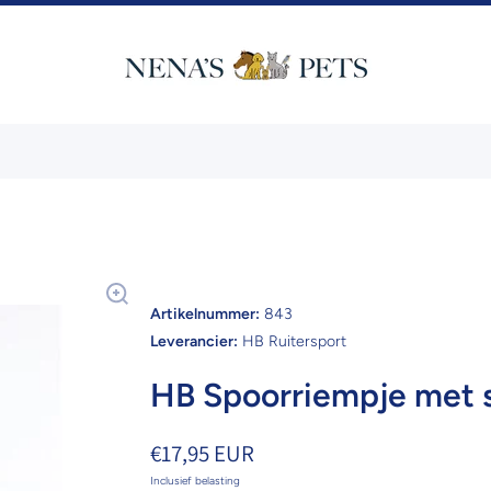
Artikelnummer:
843
Leverancier:
HB Ruitersport
HB Spoorriempje met s
€17,95 EUR
Inclusief belasting