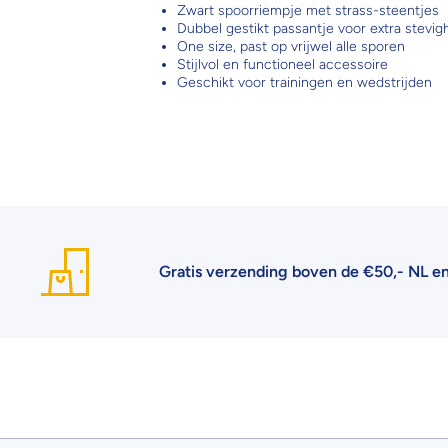
Zwart spoorriempje met strass-steentjes
Dubbel gestikt passantje voor extra stevig
One size, past op vrijwel alle sporen
Stijlvol en functioneel accessoire
Geschikt voor trainingen en wedstrijden
Gratis verzending boven de €50,- NL en €75