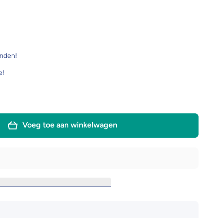
onden!
e!
Voeg toe aan winkelwagen