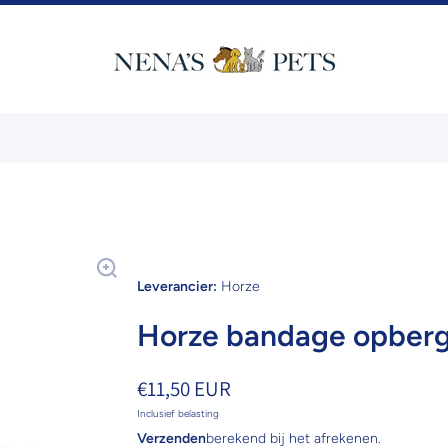
Leverancier:
Horze
Horze bandage opberg
€11,50 EUR
Inclusief belasting
Verzenden
berekend bij het afrekenen.