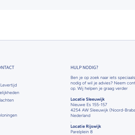
CONTACT
HULP NODIG?
Ben je op zoek naar iets speciaals
nodig of wil je advies? Neem con
Levertijd
op. Wij helpen je graag verder
elijkheden
Locatie Sleeuwijk
lachten
Nieuwe Es 155-157
4254 AW Sleeuwijk (Noord-Braba
Beloningen
Nederland
.
Locatie Rijswijk
Parelplein 8