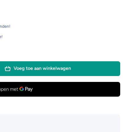
onden!
e!
Voeg toe aan winkelwagen