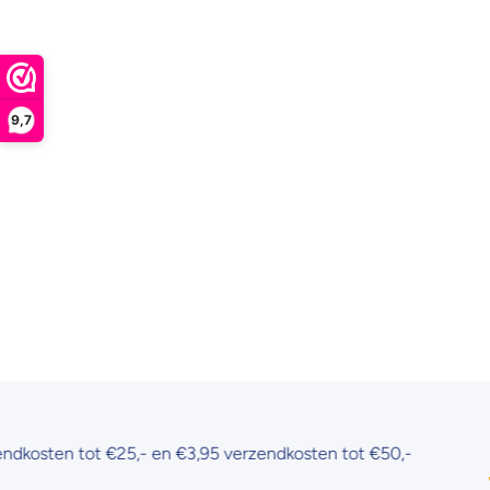
9,7
ten tot €25,- en €3,95 verzendkosten tot €50,-