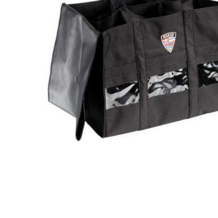
Open media 1 in modaal