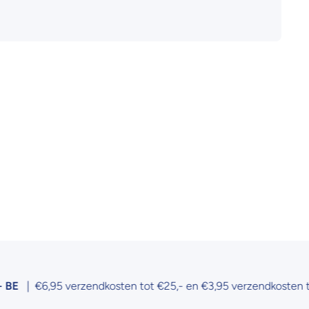
| €6,95 verzendkosten tot €25,- en €3,95 verzendkosten tot €5