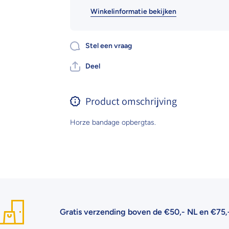
Winkelinformatie bekijken
Stel een vraag
Deel
Product omschrijving
Horze bandage opbergtas.
Gratis verzending boven de €50,- NL en €75,- BE