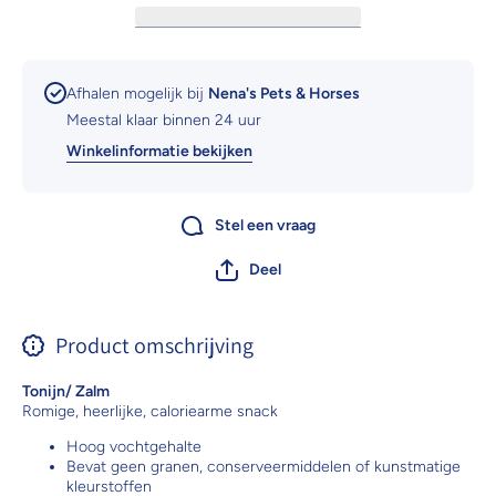
Afhalen mogelijk bij
Nena's Pets & Horses
Meestal klaar binnen 24 uur
Winkelinformatie bekijken
Stel een vraag
Deel
Product omschrijving
Tonijn/ Zalm
Romige, heerlijke, caloriearme snack
Hoog vochtgehalte
Bevat geen granen, conserveermiddelen of kunstmatige
kleurstoffen