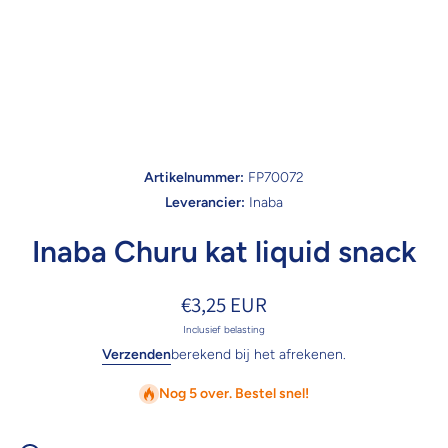
Artikelnummer:
FP70072
Leverancier:
Inaba
Inaba Churu kat liquid snack
€3,25 EUR
Inclusief belasting
Verzenden
berekend bij het afrekenen.
Nog 5 over. Bestel snel!