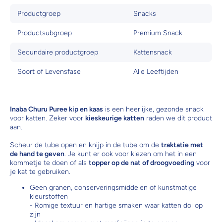
Productgroep
Snacks
Productsubgroep
Premium Snack
Secundaire productgroep
Kattensnack
Soort of Levensfase
Alle Leeftijden
Inaba Churu Puree kip en kaas
is een heerlijke, gezonde snack
voor katten. Zeker voor
kieskeurige katten
raden we dit product
aan.
Scheur de tube open en knijp in de tube om de
traktatie met
de hand te geven
. Je kunt er ook voor kiezen om het in een
kommetje te doen of als
topper op de nat of droogvoeding
voor
je kat te gebruiken.
Geen granen, conserveringsmiddelen of kunstmatige
kleurstoffen
- Romige textuur en hartige smaken waar katten dol op
zijn