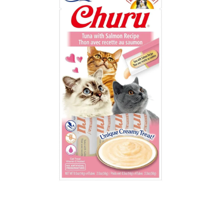
Open media 1 in modaal