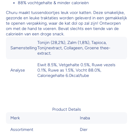
88% vochtgehalte & minder calorieën
Churu maakt tussendoortjes leuk voor katten. Deze smakelijke,
gezonde en leuke traktaties worden geleverd in een gemakkelijk
te openen verpakking, waar de kat dol op zal zijn! Ontworpen
om met de hand te voeren. Bevat slechts een tiende van de
calorieën van een droge snack.
Tonijin (28,2%), Zalm (1,8%), Tapioca,
Samenstelling
Tonijnextract, Collageen, Groene thee-
extract.
Eiwit 8.5%, Vetgehalte 0.5%, Ruwe vezels
Analyse
0.1%, Ruwe as 1.5%, Vocht 88.0%,
Caloriegehalte 6.0kcal/tube
Product Details
Merk
Inaba
Assortiment
Dier