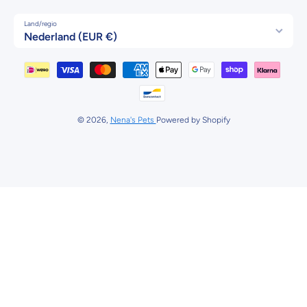
Land/regio
Nederland (EUR €)
Betaalmethodes
© 2026,
Nena's Pets
Powered by Shopify