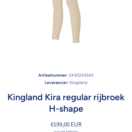
Open media 1 in modaal
Artikelnummer:
2430243545
Leverancier:
Kingsland
Kingland Kira regular rijbroek
H-shape
€199,00 EUR
Inclusief belasting