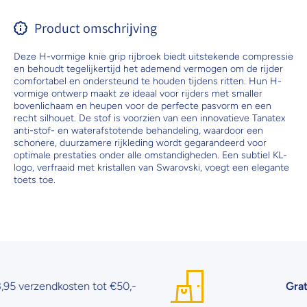
Product omschrijving
Deze H-vormige knie grip rijbroek biedt uitstekende compressie
en behoudt tegelijkertijd het ademend vermogen om de rijder
comfortabel en ondersteund te houden tijdens ritten. Hun H-
vormige ontwerp maakt ze ideaal voor rijders met smaller
bovenlichaam en heupen voor de perfecte pasvorm en een
recht silhouet. De stof is voorzien van een innovatieve Tanatex
anti-stof- en waterafstotende behandeling, waardoor een
schonere, duurzamere rijkleding wordt gegarandeerd voor
optimale prestaties onder alle omstandigheden. Een subtiel KL-
logo, verfraaid met kristallen van Swarovski, voegt een elegante
toets toe.
 verzendkosten tot €50,-
Gratis 