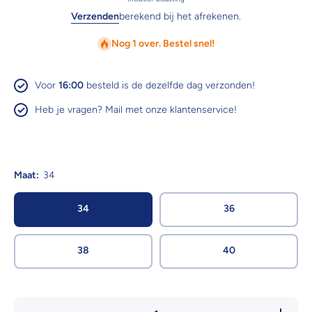
Verzenden
berekend bij het afrekenen.
Nog 1 over. Bestel snel!
Voor
16:00
besteld is de dezelfde dag verzonden!
Heb je vragen? Mail met onze klantenservice!
Maat:
34
34
36
38
40
Hoeveelheid
Verhoog 