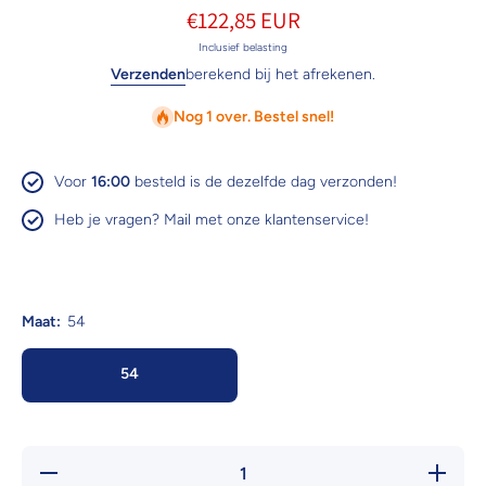
€122,85 EUR
Inclusief belasting
Verzenden
berekend bij het afrekenen.
Nog 1 over. Bestel snel!
Voor
16:00
besteld is de dezelfde dag verzonden!
Heb je vragen? Mail met onze klantenservice!
Maat:
54
54
Hoeveelheid
Verhoog 
verlagen
hoeveelh