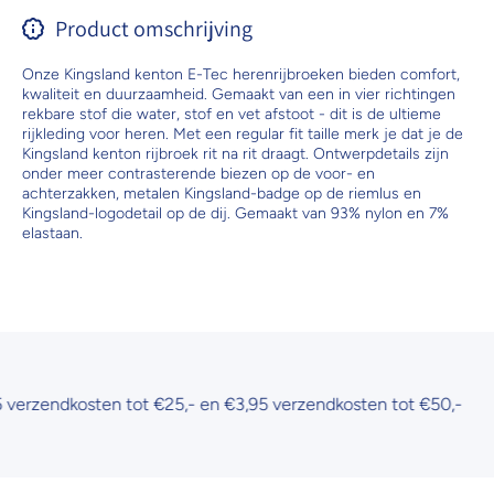
Product omschrijving
Onze Kingsland kenton E-Tec herenrijbroeken bieden comfort,
kwaliteit en duurzaamheid. Gemaakt van een in vier richtingen
rekbare stof die water, stof en vet afstoot - dit is de ultieme
rijkleding voor heren. Met een regular fit taille merk je dat je de
Kingsland kenton rijbroek rit na rit draagt. Ontwerpdetails zijn
onder meer contrasterende biezen op de voor- en
achterzakken, metalen Kingsland-badge op de riemlus en
Kingsland-logodetail op de dij. Gemaakt van 93% nylon en 7%
elastaan.
erzendkosten tot €25,- en €3,95 verzendkosten tot €50,-