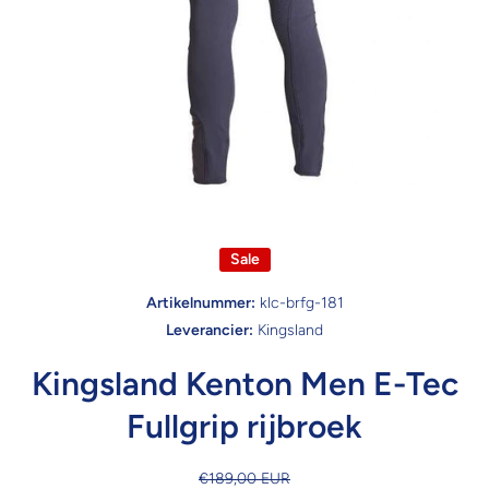
Open media 1 in modaal
Sale
Artikelnummer:
klc-brfg-181
Leverancier:
Kingsland
Kingsland Kenton Men E-Tec
Fullgrip rijbroek
€189,00 EUR