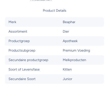
Product Details
Merk
Beaphar
Assortiment
Dier
Productgroep
Apotheek
Productsubgroep
Premium Voeding
Secundaire productgroep
Melkproducten
Soort of Levensfase
Kitten
Secundaire Soort
Junior