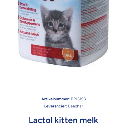
Open media 1 in modaal
Artikelnummer:
BP15193
Leverancier:
Beaphar
Lactol kitten melk