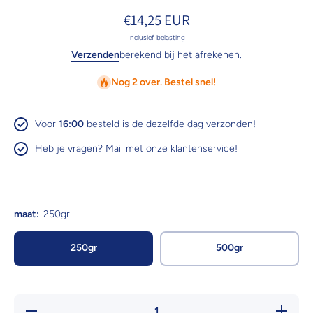
€14,25 EUR
Inclusief belasting
Verzenden
berekend bij het afrekenen.
Nog 2 over. Bestel snel!
Voor
16:00
besteld is de dezelfde dag verzonden!
Heb je vragen? Mail met onze klantenservice!
maat:
250gr
250gr
500gr
Hoeveelheid
Verhoog 