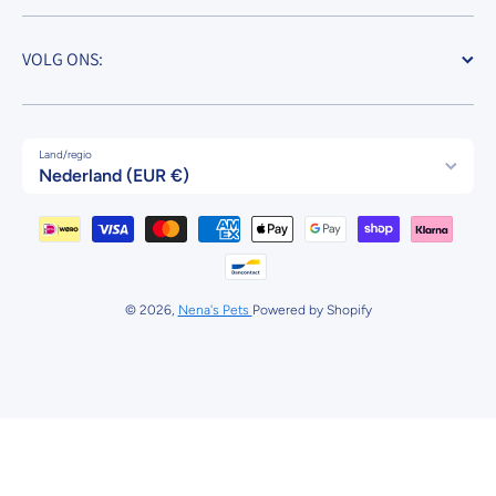
VOLG ONS:
Land/regio
Nederland (EUR €)
Betaalmethodes
© 2026,
Nena's Pets
Powered by Shopify