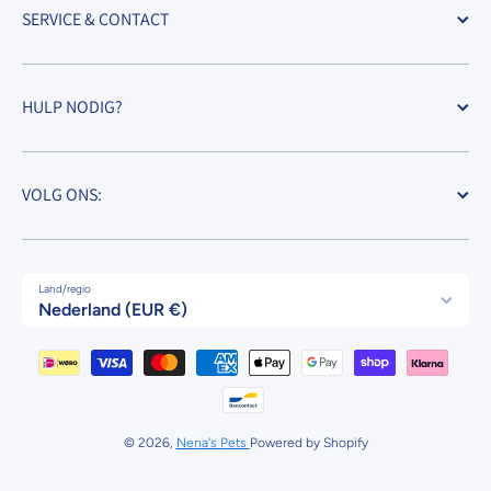
SERVICE & CONTACT
HULP NODIG?
VOLG ONS:
Land/regio
Nederland (EUR €)
Betaalmethodes
© 2026,
Nena's Pets
Powered by Shopify