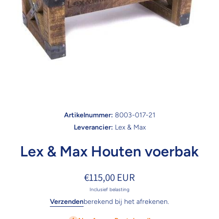
Open media 1 in modaal
Artikelnummer:
8003-017-21
Leverancier:
Lex & Max
Lex & Max Houten voerbak
€115,00 EUR
Inclusief belasting
Verzenden
berekend bij het afrekenen.