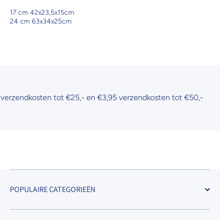
17 cm 42x23,5x15cm
24 cm 63x34x25cm
zendkosten tot €25,- en €3,95 verzendkosten tot €50,-
POPULAIRE CATEGORIEËN