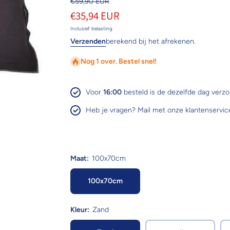
€59,90 EUR
€35,94 EUR
Inclusief belasting
Verzenden
berekend bij het afrekenen.
Nog 1 over. Bestel snel!
Voor
16:00
besteld is de dezelfde dag verz
Heb je vragen? Mail met onze klantenservic
Maat:
100x70cm
100x70cm
Kleur:
Zand