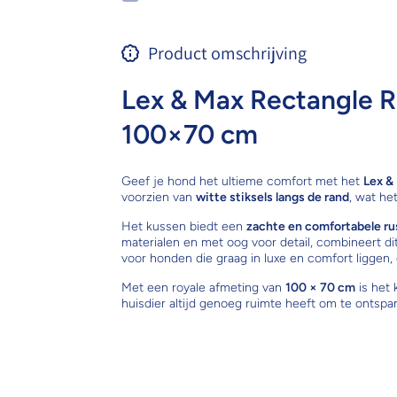
Product omschrijving
Lex & Max Rectangle 
100×70 cm
Geef je hond het ultieme comfort met het
Lex &
voorzien van
witte stiksels langs de rand
, wat he
Het kussen biedt een
zachte en comfortabele ru
materialen en met oog voor detail, combineert d
voor honden die graag in luxe en comfort liggen, e
Met een royale afmeting van
100 × 70 cm
is het 
huisdier altijd genoeg ruimte heeft om te ontspa