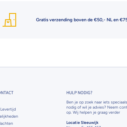
Gratis verzending boven de €50,- NL en €75,- BE
CONTACT
HULP NODIG?
Ben je op zoek naar iets speciaals
nodig of wil je advies? Neem con
Levertijd
op. Wij helpen je graag verder
elijkheden
Locatie Sleeuwijk
lachten