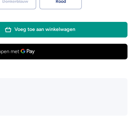
Donkerblauw
Rood
Voeg toe aan winkelwagen