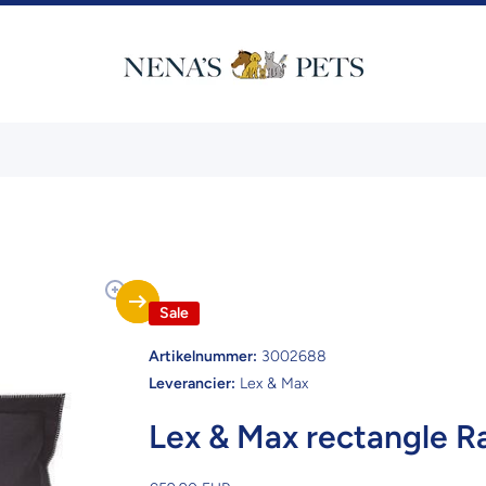
Sale
Artikelnummer:
3002688
Leverancier:
Lex & Max
Lex & Max rectangle R