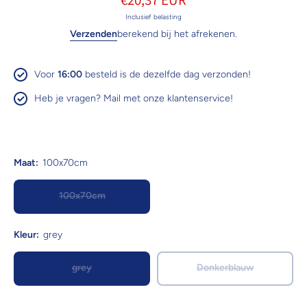
Inclusief belasting
Verzenden
berekend bij het afrekenen.
Voor
16:00
besteld is de dezelfde dag verzonden!
Heb je vragen? Mail met onze klantenservice!
Maat:
100x70cm
100x70cm
Kleur:
grey
grey
Donkerblauw