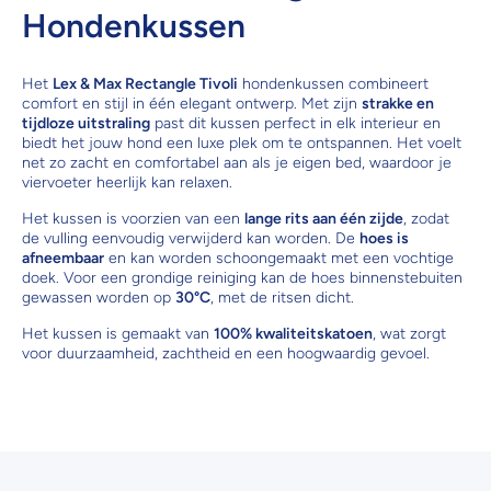
Hondenkussen
Het
Lex & Max Rectangle Tivoli
hondenkussen combineert
comfort en stijl in één elegant ontwerp. Met zijn
strakke en
tijdloze uitstraling
past dit kussen perfect in elk interieur en
biedt het jouw hond een luxe plek om te ontspannen. Het voelt
net zo zacht en comfortabel aan als je eigen bed, waardoor je
viervoeter heerlijk kan relaxen.
Het kussen is voorzien van een
lange rits aan één zijde
, zodat
de vulling eenvoudig verwijderd kan worden. De
hoes is
afneembaar
en kan worden schoongemaakt met een vochtige
doek. Voor een grondige reiniging kan de hoes binnenstebuiten
gewassen worden op
30°C
, met de ritsen dicht.
Het kussen is gemaakt van
100% kwaliteitskatoen
, wat zorgt
voor duurzaamheid, zachtheid en een hoogwaardig gevoel.