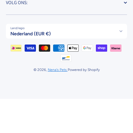
VOLG ONS:
Land/regio
Nederland (EUR €)
Betaalmethodes
© 2026,
Nena's Pets
Powered by Shopify