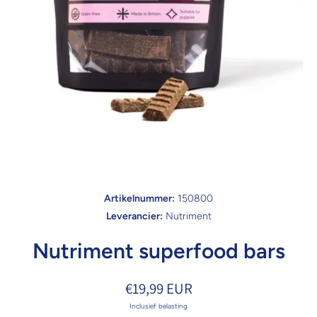
Open media 1 in modaal
Artikelnummer:
150800
Leverancier:
Nutriment
Nutriment superfood bars
€19,99 EUR
Inclusief belasting