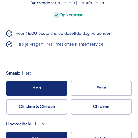
Verzenden
berekend bij het afrekenen.
Op voorraad!
Voor
16:00
besteld is de dezelfde dag verzonden!
Heb je vragen? Mail met onze klantenservice!
Smaak:
Hert
Hert
Eend
Chicken & Cheese
Chicken
Hoeveelheid:
1 kilo