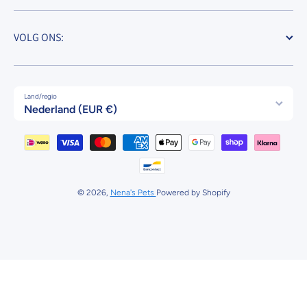
VOLG ONS:
Land/regio
Nederland (EUR €)
Betaalmethodes
© 2026,
Nena's Pets
Powered by Shopify