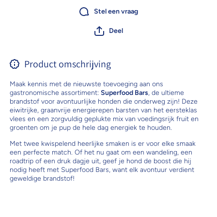
Stel een vraag
Deel
Product omschrijving
Maak kennis met de nieuwste toevoeging aan ons
gastronomische assortiment:
Superfood Bars
, de ultieme
brandstof voor avontuurlijke honden die onderweg zijn! Deze
eiwitrijke, graanvrije energierepen barsten van het eersteklas
vlees en een zorgvuldig geplukte mix van voedingsrijk fruit en
groenten om je pup de hele dag energiek te houden.
Met twee kwispelend heerlijke smaken is er voor elke smaak
een perfecte match. Of het nu gaat om een wandeling, een
roadtrip of een druk dagje uit, geef je hond de boost die hij
nodig heeft met Superfood Bars, want elk avontuur verdient
geweldige brandstof!