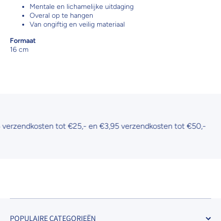
Mentale en lichamelijke uitdaging
Overal op te hangen
Van ongiftig en veilig materiaal
Formaat
16 cm
rzendkosten tot €25,- en €3,95 verzendkosten tot €50,-
POPULAIRE CATEGORIEËN