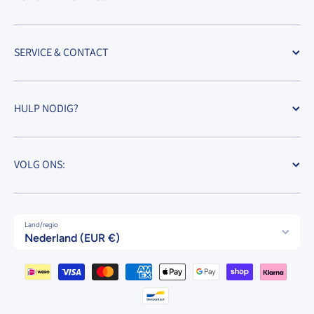
SERVICE & CONTACT
HULP NODIG?
VOLG ONS:
Land/regio
Nederland (EUR €)
Betaalmethodes