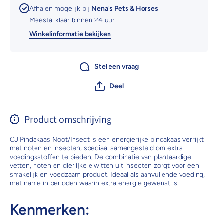
Afhalen mogelijk bij
Nena's Pets & Horses
Meestal klaar binnen 24 uur
Winkelinformatie bekijken
Stel een vraag
Deel
Product omschrijving
CJ Pindakaas Noot/Insect is een energierijke pindakaas verrijkt
met noten en insecten, speciaal samengesteld om extra
voedingsstoffen te bieden. De combinatie van plantaardige
vetten, noten en dierlijke eiwitten uit insecten zorgt voor een
smakelijk en voedzaam product. Ideaal als aanvullende voeding,
met name in perioden waarin extra energie gewenst is.
Kenmerken: