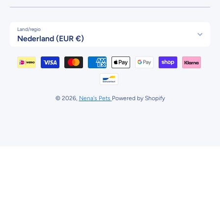
Land/regio
Nederland (EUR €)
Betaalmethodes
© 2026,
Nena's Pets
Powered by Shopify