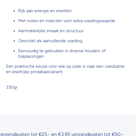
Rijk aan energie en eiwitten
Met noten en insecten voor extra voedingswaarde
Aantrekkelijke smaak en structuur
Geschikt als aanvullende voeding
Eenvoudig te gebruiken in diverse houders of
toepassingen
Een praktische keuze voor wie op zoek is naar een voedzame
en eiwitrijke pindakaasvariant.
330gr
zendkosten tot €25,- en €3,95 verzendkosten tot €50,-