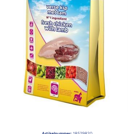
Open media 1 in modaal
Artikelnummer:
18529820