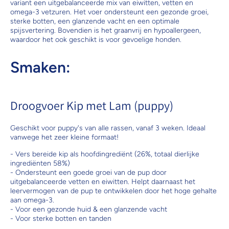
variant een uitgebalanceerde mix van eiwitten, vetten en
omega-3 vetzuren. Het voer ondersteunt een gezonde groei,
sterke botten, een glanzende vacht en een optimale
spijsvertering. Bovendien is het graanvrij en hypoallergeen,
waardoor het ook geschikt is voor gevoelige honden.
Smaken:
Droogvoer Kip met Lam (puppy)
Geschikt voor puppy's van alle rassen, vanaf 3 weken. Ideaal
vanwege het zeer kleine formaat!
- Vers bereide kip als hoofdingrediënt (26%, totaal dierlijke
ingrediënten 58%)
- Ondersteunt een goede groei van de pup door
uitgebalanceerde vetten en eiwitten. Helpt daarnaast het
leervermogen van de pup te ontwikkelen door het hoge gehalte
aan omega-3.
- Voor een gezonde huid & een glanzende vacht
- Voor sterke botten en tanden