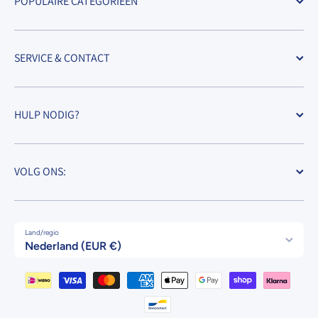
POPULAIRE CATEGORIEËN
SERVICE & CONTACT
HULP NODIG?
VOLG ONS:
Land/regio
Nederland (EUR €)
Betaalmethodes