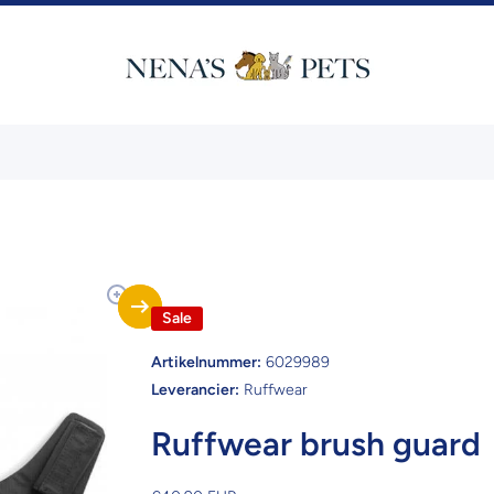
Sale
Artikelnummer:
6029989
Leverancier:
Ruffwear
Ruffwear brush guard