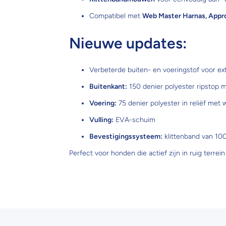
Compatibel met
Web Master Harnas, Appr
Nieuwe updates:
Verbeterde buiten- en voeringstof voor extr
Buitenkant:
150 denier polyester ripstop 
Voering:
75 denier polyester in reliëf met
Vulling:
EVA-schuim
Bevestigingssysteem:
klittenband van 10
Perfect voor honden die actief zijn in ruig terr