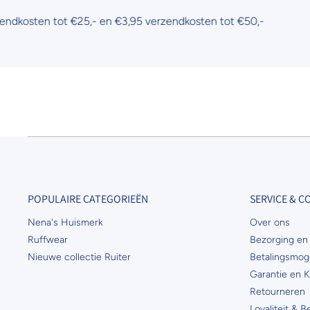
n tot €25,- en €3,95 verzendkosten tot €50,-
POPULAIRE CATEGORIEËN
SERVICE & 
Nena's Huismerk
Over ons
Ruffwear
Bezorging en 
Nieuwe collectie Ruiter
Betalingsmog
Garantie en K
Retourneren
Loyaliteit & 