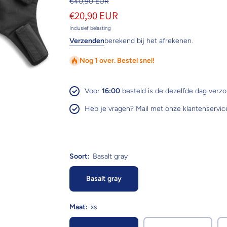
€40,90 EUR
€20,90 EUR
Inclusief belasting
Verzenden
berekend bij het afrekenen.
Nog 1 over. Bestel snel!
Voor
16:00
besteld is de dezelfde dag verz
Heb je vragen? Mail met onze klantenservic
Soort:
Basalt gray
Basalt gray
Maat:
xs