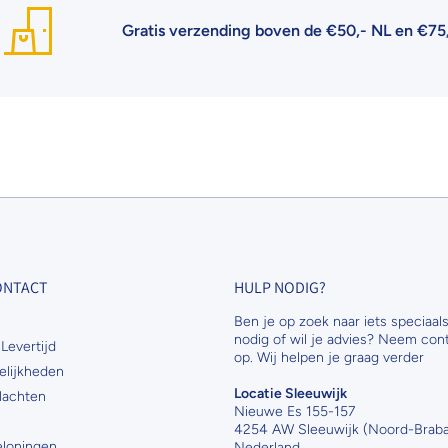
Gratis verzending boven de €50,- NL en €75,- BE
| 
CONTACT
HULP NODIG?
Ben je op zoek naar iets speciaals
nodig of wil je advies? Neem con
Levertijd
op. Wij helpen je graag verder
elijkheden
Locatie Sleeuwijk
lachten
Nieuwe Es 155-157
4254 AW Sleeuwijk (Noord-Braba
Beloningen
Nederland