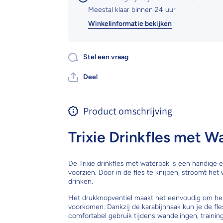
Meestal klaar binnen 24 uur
Winkelinformatie bekijken
Stel een vraag
Deel
Product omschrijving
Trixie Drinkfles met W
De Trixie drinkfles met waterbak is een handige
voorzien. Door in de fles te knijpen, stroomt het
drinken.
Het drukknopventiel maakt het eenvoudig om het
voorkomen. Dankzij de karabijnhaak kun je de fle
comfortabel gebruik tijdens wandelingen, training