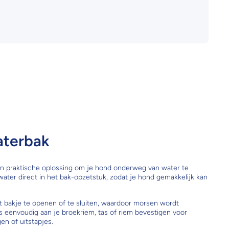
aterbak
 en praktische oplossing om je hond onderweg van water te
 water direct in het bak-opzetstuk, zodat je hond gemakkelijk kan
 bakje te openen of te sluiten, waardoor morsen wordt
s eenvoudig aan je broekriem, tas of riem bevestigen voor
en of uitstapjes.