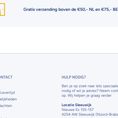
Gratis verzending boven de €50,- NL en €75,- BE
| €6
CONTACT
HULP NODIG?
Ben je op zoek naar iets speciaals
nodig of wil je advies? Neem con
Levertijd
op. Wij helpen je graag verder
elijkheden
Locatie Sleeuwijk
lachten
Nieuwe Es 155-157
4254 AW Sleeuwijk (Noord-Braba