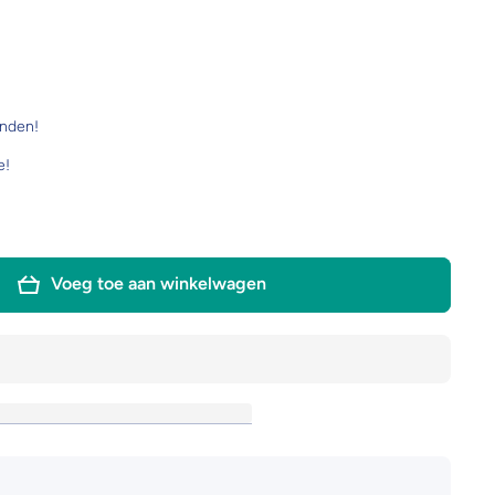
onden!
e!
Voeg toe aan winkelwagen