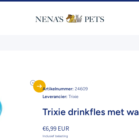
Artikelnummer:
24609
Leverancier:
Trixie
Trixie drinkfles met w
€6,99 EUR
Inclusief belasting