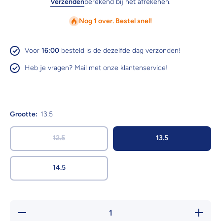
Verzenden
berekend bij het afrekenen.
Nog 1 over. Bestel snel!
Voor
16:00
besteld is de dezelfde dag verzonden!
Heb je vragen? Mail met onze klantenservice!
Grootte:
13.5
12.5
13.5
14.5
Hoeveelheid
Verhoog 
verlagen
hoeveelh