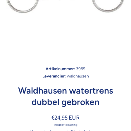
Open media 1 in modaal
Artikelnummer:
3969
Leverancier:
waldhausen
Waldhausen watertrens
dubbel gebroken
€24,95 EUR
Inclusief belasting