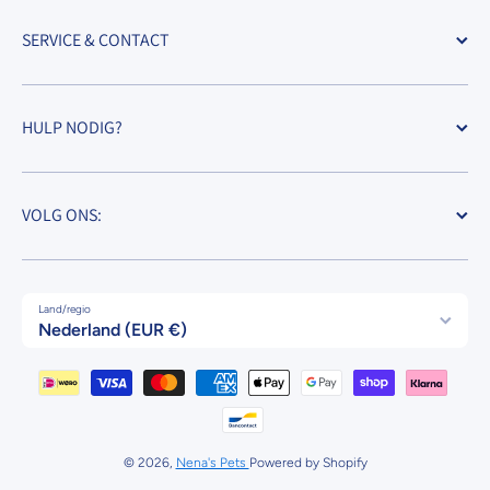
SERVICE & CONTACT
HULP NODIG?
VOLG ONS:
Land/regio
Nederland (EUR €)
Betaalmethodes
© 2026,
Nena's Pets
Powered by Shopify